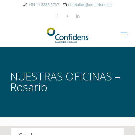
+54 11 5235-3737
consultas@confidens.net
NUESTRAS OFICINAS –
Rosario